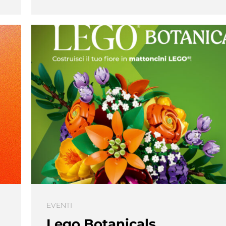
EVENTI
Lego Botanicals