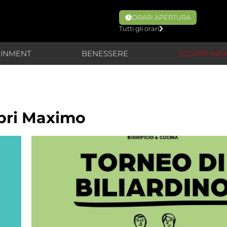
ORARI APERTURA
Tutti gli orari
AINMENT
BENESSERE
SCOPRI MA
pri Maximo