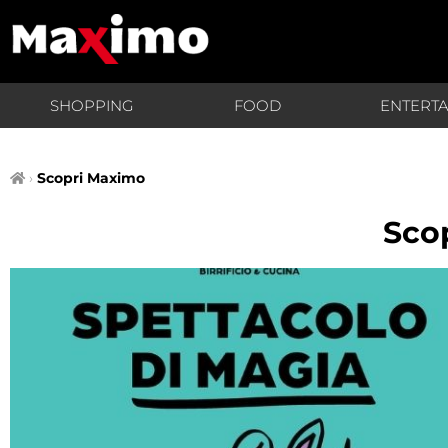
SHOPPING
FOOD
ENTERT
›
Scopri Maximo
Sco