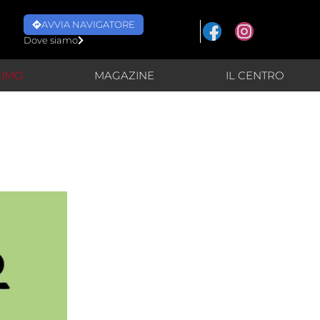
AVVIA NAVIGATORE
Dove siamo
XIMO
MAGAZINE
IL CENTRO