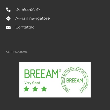
06 69345797
Avvia il navigatore
Contattaci
CERTIFICAZIONE