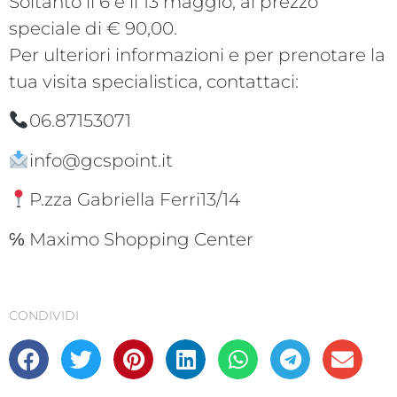
Soltanto il 6 e il 13 maggio, al prezzo
speciale di € 90,00.
Per ulteriori informazioni e per prenotare la
tua visita specialistica, contattaci:
06.87153071
info@gcspoint.it
P.zza Gabriella Ferri13/14
℅ Maximo Shopping Center
CONDIVIDI