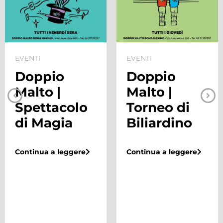
EVENTI
EVENTI
Doppio
Doppio
Malto |
Malto |
Spettacolo
Torneo di
di Magia
Biliardino
Continua a leggere
Continua a leggere