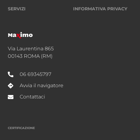
SERVIZI
INFORMATIVA PRIVACY
Via Laurentina 865
00143 ROMA (RM)
06 69345797
Avvia il navigatore
Contattaci
CERTIFICAZIONE