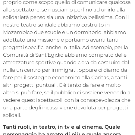
proprio come scopo quello di comunicare qualcosa
allo spettatore, se riusciamo perfino ad unirlo alla
solidarietà penso sia una iniziativa bellissima. Con il
nostro teatro solidale abbiamo costruito in
Mozambico due scuole e un dormitorio, abbiamo
adottato una missione e portiamo avanti tanti
progetti specifici anche in Italia. Ad esempio, per la
Comunità di Sant’Egidio abbiamo comprato delle
attrezzature sportive quando c’era da costruire dal
nulla un centro per immigrati, oppure ci diamo da
fare per il sostegno economico alla Caritas, a tanti
altri progetti puntuali. C’è tanto da fare e molto
altro si può fare, se il pubblico ci sostiene venendo a
vedere questi spettacoli, con la consapevolezza che
una parte degli incassi viene devoluta per progetti
solidali.
Tanti ruoli, in teatro, in tv e al cinema. Quale
personaggio ha amato di più e quale ancora