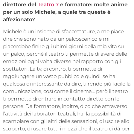
direttore del
Teatro 7
e formatore: molte anime
per un solo Michele, a quale tra queste è
affezionato?
Michele è un insieme di sfaccettature, a me piace
dire che sono nato da un palcoscenico e mi
piacerebbe finire gli ultimi giorni della mia vita su
un palco, perché il teatro ti permette di avere delle
emozioni ogni volta diverse nel rapporto con gli
spettatori. La tv, di contro, ti permette di
raggiungere un vasto pubblico e quindi, se hai
qualcosa di interessante da dire, ti rende più facile la
comunicazione, così come il cinema… però il teatro
ti permette di entrare in contatto diretto con le
persone. Da formatore, inoltre, dico che attraverso
l’attività dei laboratori teatrali, hai la possibilità di
scambiare con gli altri delle sensazioni, di uscire allo
scoperto, di usare tutti i mezzi che il teatro ci dà per