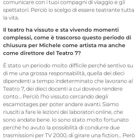
comunicare con i tuoi compagni di viaggio e gli
spettatori. Perciò io scelgo di essere teatrante tutta
la vita.
Il teatro ha vissuto e sta vivendo momenti
complessi, come è trascorso questo periodo di
chiusura per Michele come artista ma anche
come direttore del Teatro 7?
È stato un periodo molto difficile perché sentivo su
di me una grossa responsabilità, quella dei dieci
dipendenti a tempo indeterminato che lavorano al
Teatro 7, dei dieci docenti a cui dovevo rendere
conto… Perciò l’ho vissuto cercando degli
escamotages per poter andare avanti. Siamo
riusciti a fare le lezioni dei laboratori online, che
sono andate bene. Io sono stato molto fortunato
perché ho avuto la possibilità di condurre due
trasmissioni per TV 2000, di girare una fiction… Però