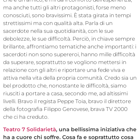
ma anche tutti gli altri protagonisti, forse meno
conosciuti, sono bravissimi. È stata girata in tempi
strettissimi ma con qualità alta. Parla di un
sacerdote nella sua quotidianità, con le sue
debolezze, le sue difficoltà. Perciò, in chiave sempre
brillante, affrontiamo tematiche anche importanti: i
sacerdoti non sono supereroi, hanno mille difficoltà
da superare, soprattutto se vogliono mettersi in
relazione con gli altri e riportare una fede viva e
attiva nella vita della propria comunità. Credo sia un
bel prodotto che, nonostante le difficoltà, siamo
riusciti a portare a casa, secondo me, ad altissimi
livelli. Bravo il regista Peppe Toia, bravo il direttore
della fotografia Filippo Genovese, brava TV 2000
che ci ha creduto.
Teatro 7 Solidarietà
, una bellissima iniziativa che
ha a cuore chi soffre. Cosa fa e soprattutto cosa