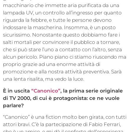
macchinario che immette aria purificata da una
lampada UV, un controllo all’ingresso per quanto
riguarda la febbre, e tutte le persone devono
indossare la mascherina. Insomma, è un posto
sicurissimo. Nonostante questo dobbiamo fare i
salti mortali per convincere il pubblico a tornare,
che si può stare l’uno a contatto con l’altro, senza
alcun pericolo. Piano piano ci stiamo riuscendo ma
proprio grazie ad una enorme attività di
promozione e alla nostra attività preventiva. Sarà
una lenta risalita, ma vedo la luce.
È in uscita
“Canonico”
, la prima serie originale
di TV 2000, di cui è protagonista: ce ne vuole
parlare?
“Canonico” è una fiction molto ben girata, con tutti
attori bravi. C’è la partecipazione di Fabio Ferrari,
che è un amico, e mi dà il conforto dell’esperienza,