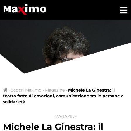
›
Scopri Maximo
›
Magazine
›
Michele La Ginestra: il
teatro fatto di emozioni, comunicazione tra le persone e
solidarietà
MAGAZINE
Michele La Ginestra: il