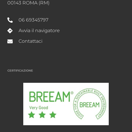
00143 ROMA (RM)
06 69345797
Avvia il navigatore
Contattaci
CERTIFICAZIONE