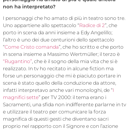
non ha interpretato?
I personaggi che ho amato di più in teatro sono tre.
Uno appartiene allo spettacolo “
Radice di 2
”, che
porto in scena da anni insieme a Edy Angelillo;
l’altro è uno dei due centurioni dello spettacolo
“
Come Cristo comanda
”, che ho scritto e che porto
in scena insieme a Massimo Wertmüller; il terzo è
“Rugantino”
, che è il sogno della mia vita che si è
realizzato. In tv ho recitato in alcune fiction ma
forse un personaggio che mi è piaciuto portare in
scena è stato quello della conduzione da attore,
infatti interpretavo anche vari monologhi, de “
I
magnifici sette
” per TV 2000: il tema erano i
Sacramenti, una sfida non indifferente parlarne in tv
e utilizzare il teatro per comunicare la forza
magnifica di questi gesti che diventano sacri
proprio nel rapporto con il Signore e con l’azione