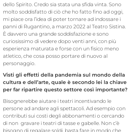
dello Spirito. Credo sia stata una sfida vinta. Sono
molto soddisfatto di ciò che ho fatto fino ad oggi,
mi piace ora l’idea di poter tornare ad indossare i
panni di Rugantino, a marzo 2022 al Teatro Sistina.
È davvero una grande soddisfazione e sono
curiosissimo di vedere dopo venti anni, con più
esperienza maturata e forse con un fisico meno
atletico, che cosa posso portare di nuovo al
personaggio.
Visti gli effetti della pandemia sul mondo della
cultura e dell’arte, quale è secondo lei la chiave
per far ripartire questo settore così importante?
Bisognerebbe aiutare i teatri incentivando le
persone ad andare agli spettacoli. Ad esempio con
contributi sui costi degli abbonamenti o cercando
di non gravare i teatri di tasse e gabelle. Non c’è
bisogno di regalare soldi, basta fare in modo che