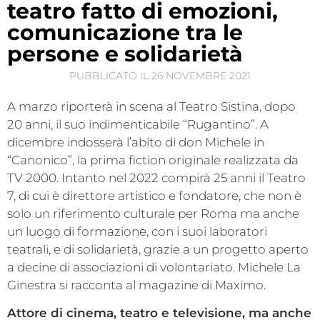
teatro fatto di emozioni,
comunicazione tra le
persone e solidarietà
PUBBLICATO IL
26 NOVEMBRE 2021
A marzo riporterà in scena al Teatro Sistina, dopo
20 anni, il suo indimenticabile “Rugantino”. A
dicembre indosserà l’abito di don Michele in
“Canonico”, la prima fiction originale realizzata da
TV 2000. Intanto nel 2022 compirà 25 anni il Teatro
7, di cui è direttore artistico e fondatore, che non è
solo un riferimento culturale per Roma ma anche
un luogo di formazione, con i suoi laboratori
teatrali, e di solidarietà, grazie a un progetto aperto
a decine di associazioni di volontariato. Michele La
Ginestra si racconta al magazine di Maximo.
A
ttore di cinema, teatro e televisione, ma anche