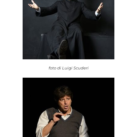
foto di Luigi Scuderi