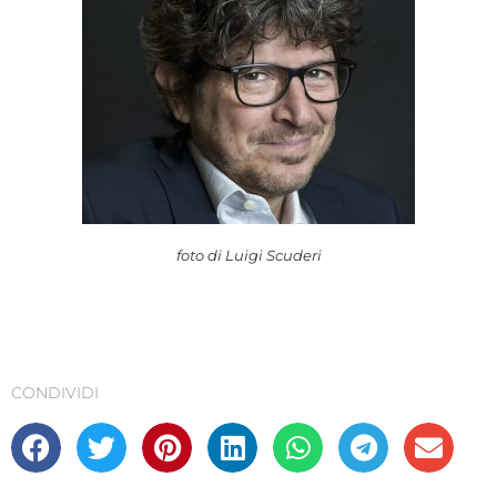
foto di Luigi Scuderi
CONDIVIDI