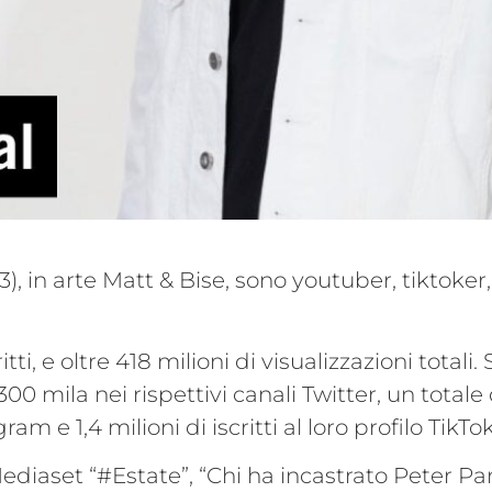
), in arte Matt & Bise, sono youtuber, tiktoker,
tti, e oltre 418 milioni di visualizzazioni totali.
00 mila nei rispettivi canali Twitter, un totale 
ram e 1,4 milioni di iscritti al loro profilo TikTok
iaset “#Estate”, “Chi ha incastrato Peter Pan”