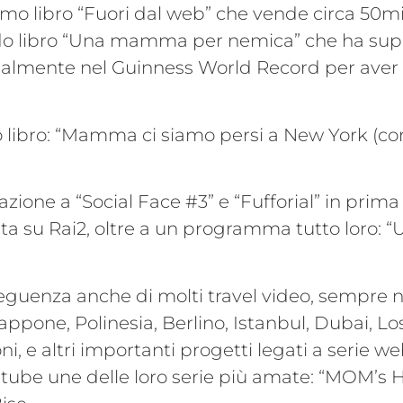
rimo libro “Fuori dal web” che vende circa 50mi
ondo libro “Una mamma per nemica” che ha sup
cialmente nel Guinness World Record per aver 
mo libro: “Mamma ci siamo persi a New York (c
pazione a “Social Face #3” e “Fufforial” in prima
ata su Rai2, oltre a un programma tutto loro: 
onseguenza anche di molti travel video, sempre n
iappone, Polinesia, Berlino, Istanbul, Dubai, L
i, e altri importanti progetti legati a serie we
tube une delle loro serie più amate: “MOM’s H