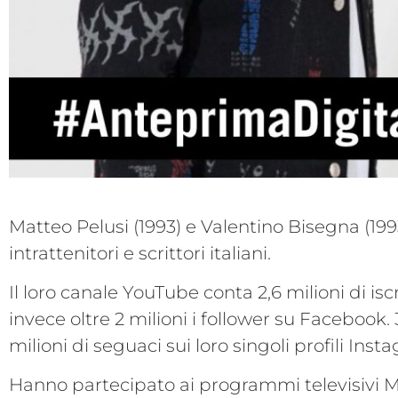
Matteo Pelusi (1993) e Valentino Bisegna (1993
intrattenitori e scrittori italiani.
Il loro canale YouTube conta 2,6 milioni di iscri
invece oltre 2 milioni i follower su Facebook. 3
milioni di seguaci sui loro singoli profili Instag
Hanno partecipato ai programmi televisivi Med