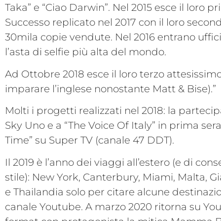
Taka” e “Ciao Darwin”. Nel 2015 esce il loro p
Successo replicato nel 2017 con il loro sec
30mila copie vendute. Nel 2016 entrano uffi
l’asta di selfie più alta del mondo.
Ad Ottobre 2018 esce il loro terzo attesissi
imparare l’inglese nonostante Matt & Bise).”
Molti i progetti realizzati nel 2018: la parteci
Sky Uno e a “The Voice Of Italy” in prima ser
Time” su Super TV (canale 47 DDT).
Il 2019 è l’anno dei viaggi all’estero (e di c
stile): New York, Canterbury, Miami, Malta, G
e Thailandia solo per citare alcune destinazion
canale Youtube. A marzo 2020 ritorna su You