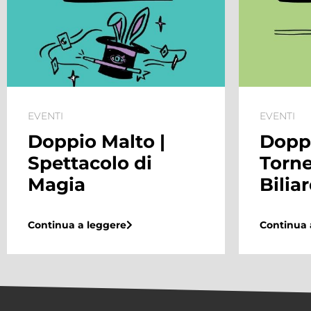
EVENTI
EVENTI
Doppio Malto |
Doppi
Spettacolo di
Torne
Magia
Bilia
Continua a leggere
Continua 