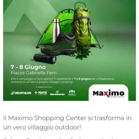
Il Maximo Shopping Center si trasforma in
un vero villaggio outdoor!