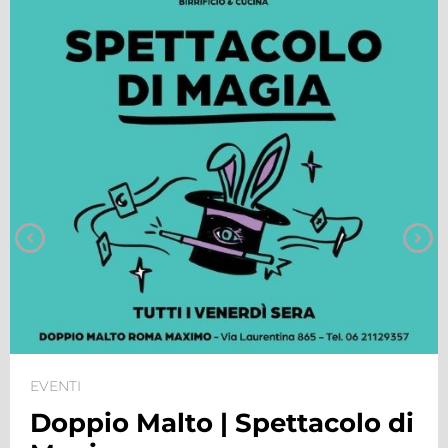
EVENTI
ttacolo di
Doppio Malto | Tor