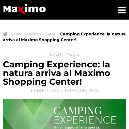
›
Scopri Maximo
›
Eventi
›
Camping Experience: la natura
arriva al Maximo Shopping Center!
EVENTI
,
NEWS
Camping Experience: la
natura arriva al Maximo
Shopping Center!
PUBBLICATO IL
30 MAGGIO 2025