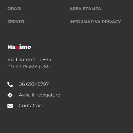
ORARI
AREA STAMPA
SERVIZI
INFORMATIVA PRIVACY
Via Laurentina 865
00143 ROMA (RM)
06 69345797
Avvia il navigatore
Contattaci