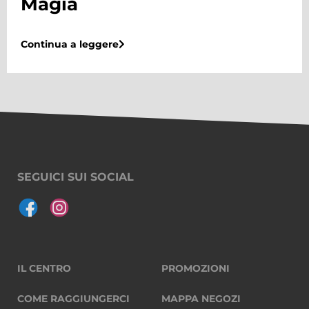
Biliardino
Continua a leggere
SEGUICI SUI SOCIAL
IL CENTRO
PROMOZIONI
COME RAGGIUNGERCI
MAPPA NEGOZI