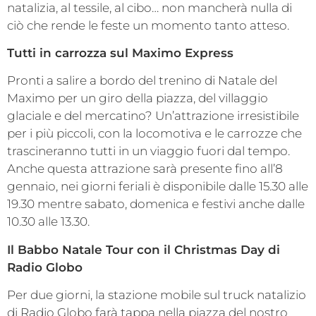
natalizia, al tessile, al cibo… non mancherà nulla di
ciò che rende le feste un momento tanto atteso.
Tutti in carrozza sul Maximo Express
Pronti a salire a bordo del trenino di Natale del
Maximo per un giro della piazza, del villaggio
glaciale e del mercatino? Un’attrazione irresistibile
per i più piccoli, con la locomotiva e le carrozze che
trascineranno tutti in un viaggio fuori dal tempo.
Anche questa attrazione sarà presente fino all’8
gennaio, nei giorni feriali è disponibile dalle 15.30 alle
19.30 mentre sabato, domenica e festivi anche dalle
10.30 alle 13.30.
Il Babbo Natale Tour con il Christmas Day di
Radio Globo
Per due giorni, la stazione mobile sul truck natalizio
di Radio Globo farà tappa nella piazza del nostro