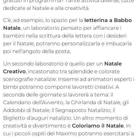
gratuiti in programma? Tante attività diverse, tutte
dedicate al Natale e alla creatività.
C’è, ad esempio, lo spazio per la
letterina a Babbo
Natale
, un laboratorio pensato per affiancare i
bambini nella scrittura della lettera con i desideri
per il Natale, potranno personalizzarla e imbucarla
poi nell’angolo della posta.
Un secondo laboratorio è quello per un
Natale
Creativo
, incastonato tra splendide e colorate
scenografie natalizie. Insieme ad animatori esperti i
bimbi potranno comporre lavoretti creativi. A
seconda delle giornate si lavorerà a tema: il
Calendario dell’Avvento, la Ghirlanda di Natale, gli
Addobbi di Natale; il Segnaposto Natalizio; il
Biglietto d’auguri natalizio. Un altro momento di
creatività e divertimento è
Coloriamo il Natale
, in
cui i piccoli ospiti del Maximo potranno esercitarsi a