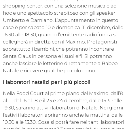
shopping center, con una selezione musicale ad
hoc e uno spettacolo strepitoso con gli speaker
Umberto e Damiano. L’appuntamento in questo
caso è per sabato 10 e domenica 11 dicembre, dalle
16.30 alle 18.30, quando l’emittente radiofonica si
collegherà in diretta con il Maximo. Protagonisti
soprattutto i bambini, che potranno incontrare
Santa Claus in persona e i suoi elfi. Si potranno
anche lasciare le letterine direttamente a Babbo
Natale e ricevere qualche piccolo dono.
I laboratori natalizi per i più piccoli
Nella Food Court al primo piano del Maximo, dall’8
al 11, dal 16 al 18 e il 23 e 24 dicembre, dalle 15.30 alle
19.30, saranno attivi i laboratori di Natale. Nei giorni
festivi i laboratori apriranno anche la mattina, dalle
10.30 alle 13.30. Cosa si potrà fare nei tanti laboratori