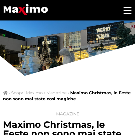
›
Scopri Maximo
›
Magazine
›
Maximo Christmas, le Feste
non sono mai state così magiche
MAGAZINE
Maximo Christmas, le
Feste non sono mai state