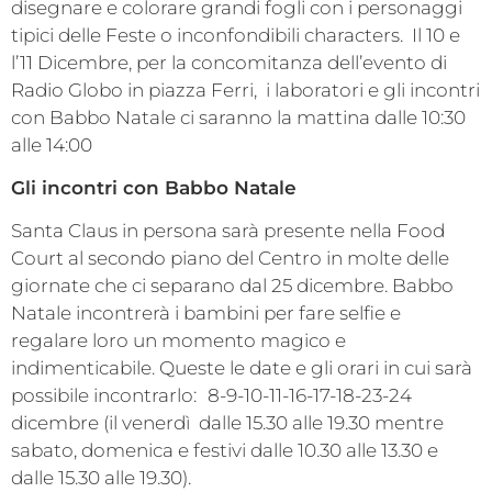
disegnare e colorare grandi fogli con i personaggi
tipici delle Feste o inconfondibili characters. Il 10 e
l’11 Dicembre, per la concomitanza dell’evento di
Radio Globo in piazza Ferri, i laboratori e gli incontri
con Babbo Natale ci saranno la mattina dalle 10:30
alle 14:00
Gli incontri con Babbo Natale
Santa Claus in persona sarà presente nella Food
Court al secondo piano del Centro in molte delle
giornate che ci separano dal 25 dicembre. Babbo
Natale incontrerà i bambini per fare selfie e
regalare loro un momento magico e
indimenticabile. Queste le date e gli orari in cui sarà
possibile incontrarlo:
8-9-10-11-16-17-18-23-24
dicembre (il venerdì dalle 15.30 alle 19.30 mentre
sabato, domenica e festivi dalle 10.30 alle 13.30 e
dalle 15.30 alle 19.30).