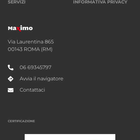
SERVIZI
INFORMATIVA PRIVACY
Via Laurentina 865
00143 ROMA (RM)
06 69345797
Avvia il navigatore
Contattaci
CERTIFICAZIONE