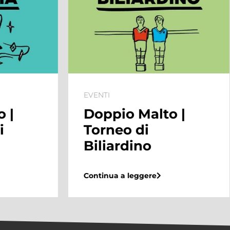
EVENTI
EVENTI
Doppio Malto |
Saldi
Torneo di
Biliardino
Continua 
Continua a leggere