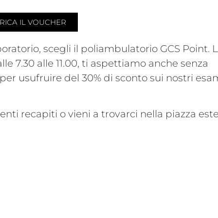
RICA IL VOUCHER
oratorio, scegli il poliambulatorio GCS Point. 
lle 7.30 alle 11.00, ti aspettiamo anche senza
per usufruire del 30% di sconto sui nostri esam
enti recapiti o vieni a trovarci nella piazza est