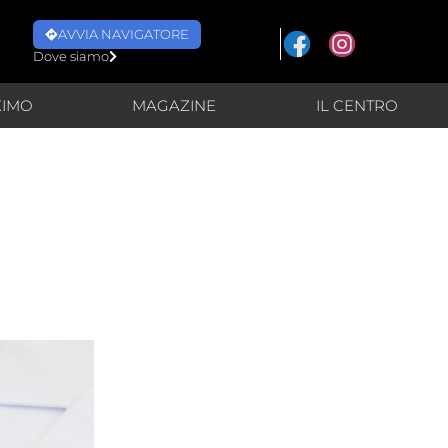
AVVIA NAVIGATORE
Dove siamo
XIMO
MAGAZINE
IL CENTRO