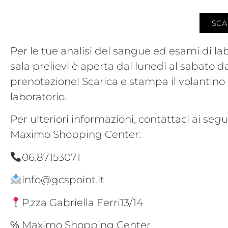
SCA
Per le tue analisi del sangue ed esami di lab
sala prelievi è aperta dal lunedì al sabato da
prenotazione! Scarica e stampa il volantino 
laboratorio.
Per ulteriori informazioni, contattaci ai segu
Maximo Shopping Center:
06.87153071
info@gcspoint.it
P.zza Gabriella Ferri13/14
℅ Maximo Shopping Center