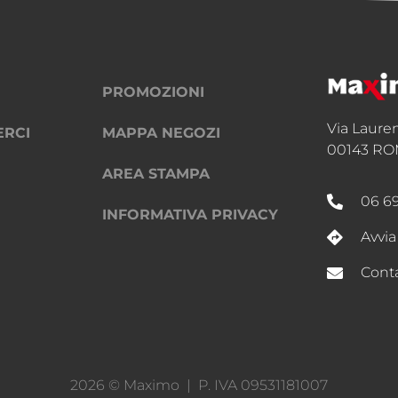
PROMOZIONI
Via Laure
ERCI
MAPPA NEGOZI
00143 RO
AREA STAMPA
06 6
INFORMATIVA PRIVACY
Avvia
Conta