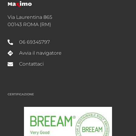
Via Laurentina 865
00143 ROMA (RM)
06 69345797
Avvia il navigatore
Contattaci
CERTIFICAZIONE