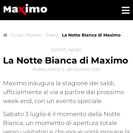
›
Scopri Maximo
›
Eventi
›
La Notte Bianca di Maximo
EVENTI
,
NEWS
La Notte Bianca di Maximo
PUBBLICATO IL
28 GIUGNO 2021
Maximo inaugura la stagione dei saldi,
ufficialmente al via a partire dal prossimo
week end, con un evento speciale.
Sabato 3 luglio è il momento della Notte
Bianca, un momento di apertura totale
verso i visitatori e chiunque vorrà provare la