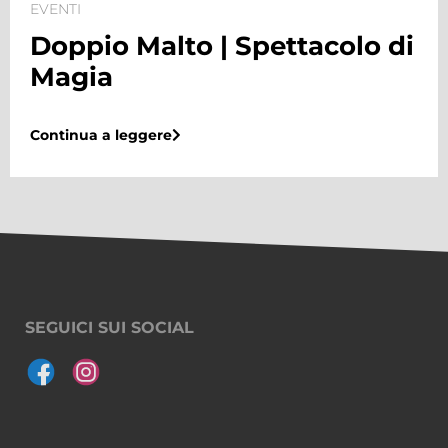
EVENTI
 di
Doppio Malto | Torneo di
Biliardino
Continua a leggere
SEGUICI SUI SOCIAL