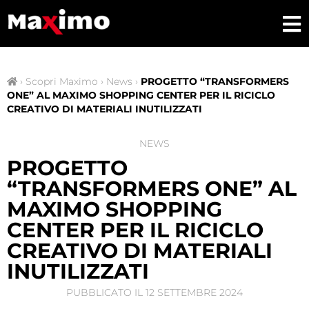
›
Scopri Maximo
›
News
›
PROGETTO “TRANSFORMERS
ONE” AL MAXIMO SHOPPING CENTER PER IL RICICLO
CREATIVO DI MATERIALI INUTILIZZATI
NEWS
PROGETTO
“TRANSFORMERS ONE” AL
MAXIMO SHOPPING
CENTER PER IL RICICLO
CREATIVO DI MATERIALI
INUTILIZZATI
PUBBLICATO IL
12 SETTEMBRE 2024