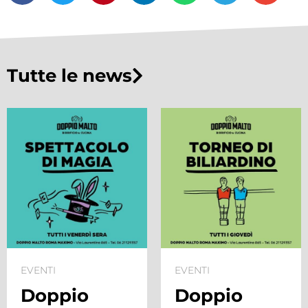
Tutte le news
EVENTI
EVENTI
Doppio
Doppio