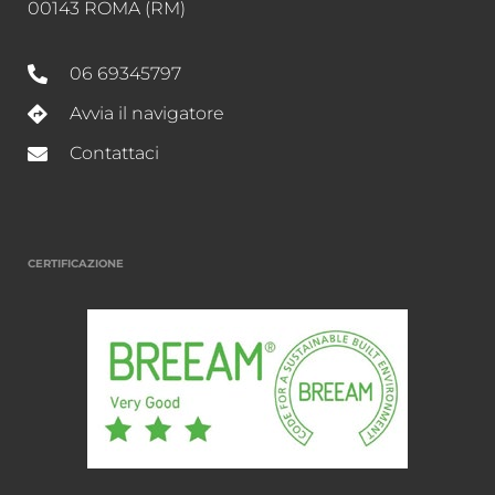
00143 ROMA (RM)
06 69345797
Avvia il navigatore
Contattaci
CERTIFICAZIONE