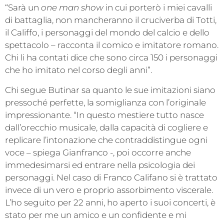
“Sarà un
one man show
in cui porterò i miei cavalli
di battaglia, non mancheranno il cruciverba di Totti,
il Califfo, i personaggi del mondo del calcio e dello
spettacolo – racconta il comico e imitatore romano.
Chi li ha contati dice che sono circa 150 i personaggi
che ho imitato nel corso degli anni”.
Chi segue Butinar sa quanto le sue imitazioni siano
pressoché perfette, la somiglianza con l’originale
impressionante. “In questo mestiere tutto nasce
dall’orecchio musicale, dalla capacità di cogliere e
replicare l’intonazione che contraddistingue ogni
voce – spiega Gianfranco -, poi occorre anche
immedesimarsi ed entrare nella psicologia dei
personaggi. Nel caso di Franco Califano si è trattato
invece di un vero e proprio assorbimento viscerale.
L’ho seguito per 22 anni, ho aperto i suoi concerti, è
stato per me un amico e un confidente e mi