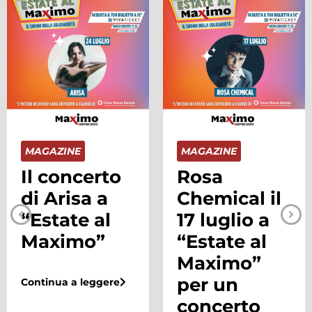
MAGAZINE
MAGAZINE
Il concerto
Rosa
di Arisa a
Chemical il
“Estate al
17 luglio a
Maximo”
“Estate al
Maximo”
per un
Continua a leggere
concerto