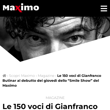
›
Scopri Maximo
›
Magazine
›
Le 150 voci di Gianfranco
Butinar al debutto dei giovedì dello “Smile Show” del
Maximo
MAGAZINE
Le 150 voci di Gianfranco