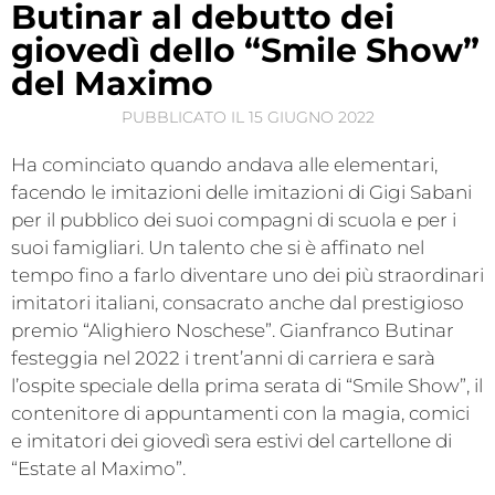
Butinar al debutto dei
giovedì dello “Smile Show”
del Maximo
PUBBLICATO IL
15 GIUGNO 2022
Ha cominciato quando andava alle elementari,
facendo le imitazioni delle imitazioni di Gigi Sabani
per il pubblico dei suoi compagni di scuola e per i
suoi famigliari. Un talento che si è affinato nel
tempo fino a farlo diventare uno dei più straordinari
imitatori italiani, consacrato anche dal prestigioso
premio “Alighiero Noschese”. Gianfranco Butinar
festeggia nel 2022 i trent’anni di carriera e sarà
l’ospite speciale della prima serata di “Smile Show”, il
contenitore di appuntamenti con la magia, comici
e imitatori dei giovedì sera estivi del cartellone di
“Estate al Maximo”.