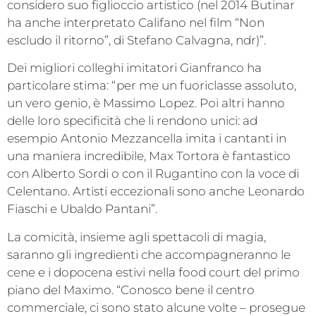
considero suo figlioccio artistico (nel 2014 Butinar
ha anche interpretato Califano nel film “Non
escludo il ritorno”, di Stefano Calvagna, ndr)”.
Dei migliori colleghi imitatori Gianfranco ha
particolare stima: “per me un fuoriclasse assoluto,
un vero genio, è Massimo Lopez. Poi altri hanno
delle loro specificità che li rendono unici: ad
esempio Antonio Mezzancella imita i cantanti in
una maniera incredibile, Max Tortora è fantastico
con Alberto Sordi o con il Rugantino con la voce di
Celentano. Artisti eccezionali sono anche Leonardo
Fiaschi e Ubaldo Pantani”.
La comicità, insieme agli spettacoli di magia,
saranno gli ingredienti che accompagneranno le
cene e i dopocena estivi nella food court del primo
piano del Maximo. “Conosco bene il centro
commerciale, ci sono stato alcune volte – prosegue