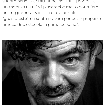
straordinario”. Per l’autunno, poi, tanti progetti e
uno sopra a tutti: “Mi piacerebbe molto poter fare
un programma tv in cui non sono solo il
“guastafeste”, mi sento maturo per poter proporre
un’idea di spettacolo in prima persona”.