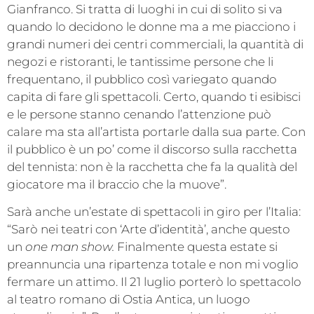
Gianfranco. Si tratta di luoghi in cui di solito si va
quando lo decidono le donne ma a me piacciono i
grandi numeri dei centri commerciali, la quantità di
negozi e ristoranti, le tantissime persone che li
frequentano, il pubblico così variegato quando
capita di fare gli spettacoli. Certo, quando ti esibisci
e le persone stanno cenando l’attenzione può
calare ma sta all’artista portarle dalla sua parte. Con
il pubblico è un po’ come il discorso sulla racchetta
del tennista: non è la racchetta che fa la qualità del
giocatore ma il braccio che la muove”.
Sarà anche un’estate di spettacoli in giro per l’Italia:
“Sarò nei teatri con ‘Arte d’identità’, anche questo
un
one man show.
Finalmente questa estate si
preannuncia una ripartenza totale e non mi voglio
fermare un attimo. Il 21 luglio porterò lo spettacolo
al teatro romano di Ostia Antica, un luogo