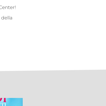
Center!
 della