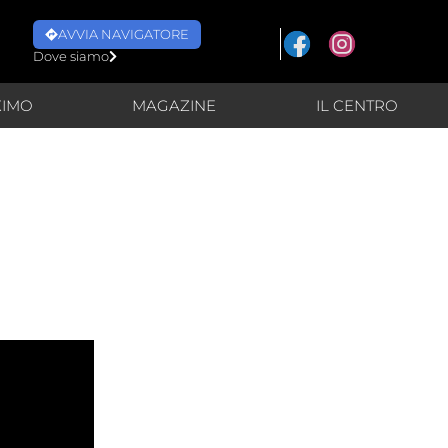
AVVIA NAVIGATORE
Dove siamo
XIMO
MAGAZINE
IL CENTRO