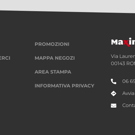
PROMOZIONI
Via Laure
ERCI
MAPPA NEGOZI
00143 RO
AREA STAMPA
06 6
INFORMATIVA PRIVACY
Avvia
Conta