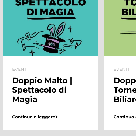
EVENTI
EVENTI
Doppio Malto |
Saldi
Torneo di
Biliardino
Continua 
Continua a leggere