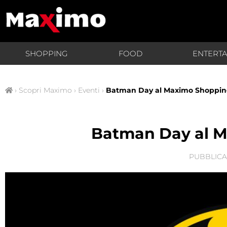
SHOPPING
FOOD
ENTERT
›
Scopri Maximo
›
Eventi
›
Batman Day al Maximo Shoppin
Batman Day al M
PUBBLICA