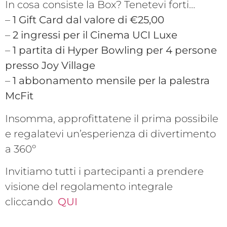
In cosa consiste la Box? Tenetevi forti…
–
1 Gift Card dal valore di €25,00
–
2 ingressi per il Cinema UCI Luxe
–
1 partita di Hyper Bowling per 4 persone
presso Joy Village
–
1 abbonamento mensile per la palestra
McFit
Insomma, approfittatene il prima possibile
e regalatevi un’esperienza di divertimento
a 360º
Invitiamo tutti i partecipanti a prendere
visione del regolamento integrale
cliccando
QUI