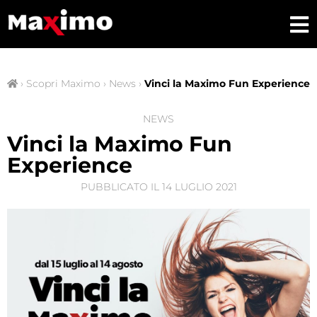
›
Scopri Maximo
›
News
›
Vinci la Maximo Fun Experience
NEWS
Vinci la Maximo Fun
Experience
PUBBLICATO IL
14 LUGLIO 2021