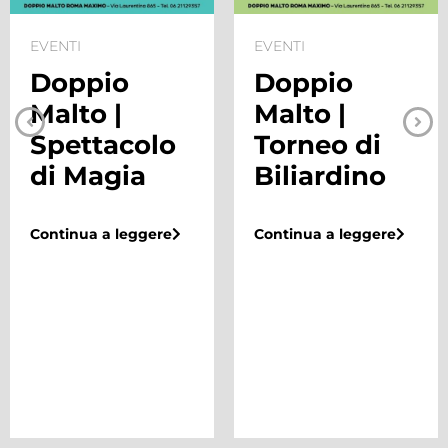
EVENTI
EVENTI
Doppio
Doppio
Malto |
Malto |
Spettacolo
Torneo di
di Magia
Biliardino
Continua a leggere
Continua a leggere