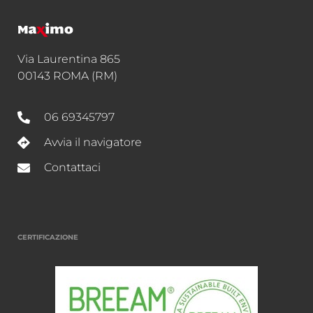
Via Laurentina 865
00143 ROMA (RM)
06 69345797
Avvia il navigatore
Contattaci
CERTIFICAZIONE