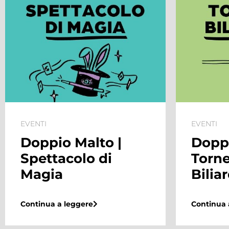
EVENTI
EVENTI
Doppio Malto |
Saldi
Torneo di
Biliardino
Continua 
Continua a leggere