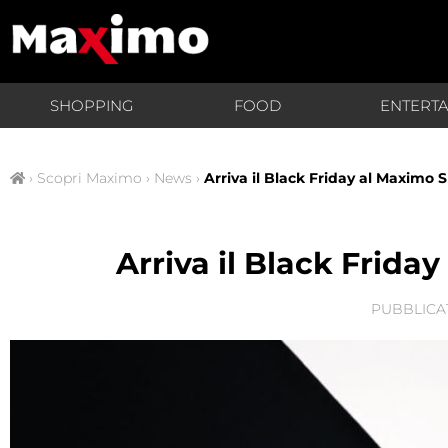
SHOPPING
FOOD
ENTERT
›
Scopri Maximo
›
News
›
Arriva il Black Friday al Maximo
Arriva il Black Frid
PUBBLICA