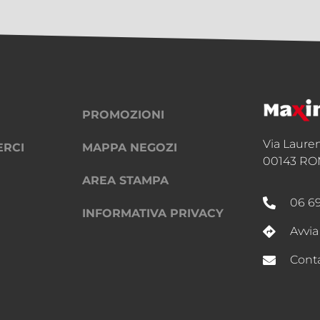
Continua a leggere
PROMOZIONI
Via Laure
ERCI
MAPPA NEGOZI
00143 RO
AREA STAMPA
06 6
INFORMATIVA PRIVACY
Avvia
Conta