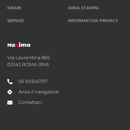
ORARI
AREA STAMPA
SERVIZI
INFORMATIVA PRIVACY
Via Laurentina 865
00143 ROMA (RM)
06 69345797
Avvia il navigatore
Contattaci