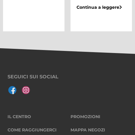
Continua a leggere
SEGUICI SUI SOCIAL
IL CENTRO
PROMOZIONI
COME RAGGIUNGERCI
MAPPA NEGOZI