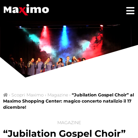
›
Scopri Maximo
›
Magazine
›
“Jubilation Gospel Choir” al
Maximo Shopping Center: magico concerto natalizio il 17
dicembre!
MAGAZINE
“Jubilation Gospel Choir”