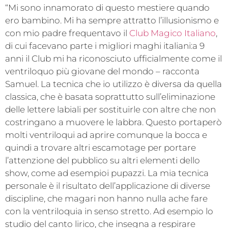
“Mi sono innamorato di questo mestiere quando
ero bambino. Mi ha sempre attratto l’illusionismo e
con mio padre frequentavo il
Club Magico Italiano
,
di cui facevano parte i migliori maghi italiani:a 9
anni il Club mi ha riconosciuto ufficialmente come il
ventriloquo più giovane del mondo – racconta
Samuel. La tecnica che io utilizzo è diversa da quella
classica, che è basata soprattutto sull’eliminazione
delle lettere labiali per sostituirle con altre che non
costringano a muovere le labbra. Questo portaperò
molti ventriloqui ad aprire comunque la bocca e
quindi a trovare altri escamotage per portare
l’attenzione del pubblico su altri elementi dello
show, come ad esempioi pupazzi. La mia tecnica
personale è il risultato dell’applicazione di diverse
discipline, che magari non hanno nulla ache fare
con la ventriloquia in senso stretto. Ad esempio lo
studio del canto lirico, che insegna a respirare