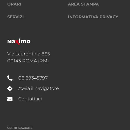
ORARI
AREA STAMPA
SERVIZI
INFORMATIVA PRIVACY
Via Laurentina 865
00143 ROMA (RM)
06 69345797
Avvia il navigatore
Contattaci
CERTIFICAZIONE