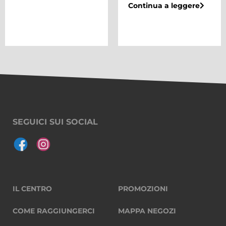
Continua a leggere
SEGUICI SUI SOCIAL
IL CENTRO
PROMOZIONI
COME RAGGIUNGERCI
MAPPA NEGOZI