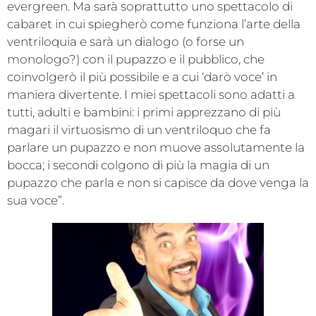
evergreen. Ma sarà soprattutto uno spettacolo di
cabaret in cui spiegherò come funziona l’arte della
ventriloquia e sarà un dialogo (o forse un
monologo?) con il pupazzo e il pubblico, che
coinvolgerò il più possibile e a cui ‘darò voce’ in
maniera divertente. I miei spettacoli sono adatti a
tutti, adulti e bambini: i primi apprezzano di più
magari il virtuosismo di un ventriloquo che fa
parlare un pupazzo e non muove assolutamente la
bocca; i secondi colgono di più la magia di un
pupazzo che parla e non si capisce da dove venga la
sua voce”.