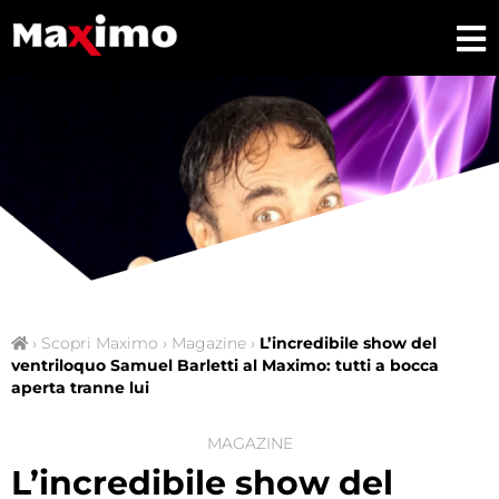
›
Scopri Maximo
›
Magazine
›
L’incredibile show del
ventriloquo Samuel Barletti al Maximo: tutti a bocca
aperta tranne lui
MAGAZINE
L’incredibile show del