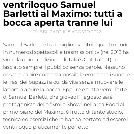
ventriloquo Samuel
Barletti al Maximo: tutti a
bocca aperta tranne lui
PUBBLICATO IL
8 AGOSTO 2022
Samuel Barletti è tra i migliori ventriloqui al mondo.
In numerosi spettacoli e trasmissioni tv (nel 2013 ha
vinto la quinta edizione di Italia’s Got Talent) ha
lasciato sempre il pubblico senza parole. Nessuno
riesce a capire come sia possibile emettere i suoni e
le frasi dei pupazzi a cui dà vita senza muovere le
labbra o aprire la bocca. Eppure è tutto vero: l’arte
di Samuel Barletti, che giovedì 11 agosto sarà
protagonista dello “Smile Show” nell’area Food al
primo piano del Maximo, è frutto di tanto studio,
tecnica ed esercizi che lo hanno portato ad essere il
ventriloquo praticamente perfetto.