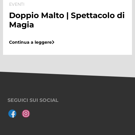
EVENTI
Doppio Malto | Torneo di
Biliardino
Continua a leggere
SEGUICI SUI SOCIAL