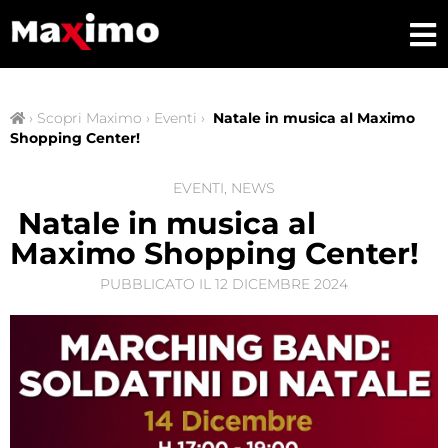
›
Scopri Maximo
›
Eventi
›
Natale in musica al Maximo
Shopping Center!
EVENTI
,
NEWS
Natale in musica al
Maximo Shopping Center!
PUBBLICATO IL
12 DICEMBRE 2024