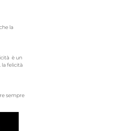
che la
icità è un
la felicità
ere sempre