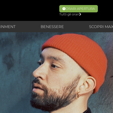
ORARI APERTURA
Tutti gli orari
AINMENT
BENESSERE
SCOPRI MA