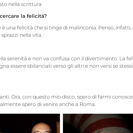
to nella scrittura
ercare la felicità?
è una felicità che si tinge di malinconia. Penso, infatti, 
sprazzi nella vita.
la serenità e non va confusa con il divertimento. La fel
 essere sbilanciati verso gli altri e non versi se stessi. 
anti. Ora, con questo mio disco, spero di farmi conosc
aturalmente spero di venire anche a Roma.