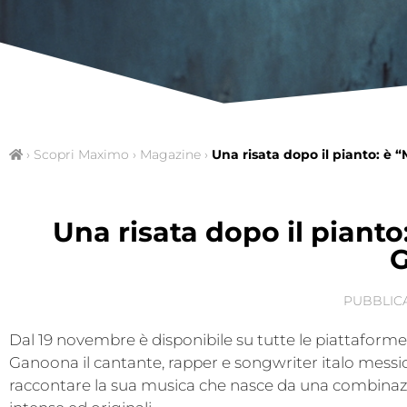
›
Scopri Maximo
›
Magazine
›
Una risata dopo il pianto: è 
Una risata dopo il pianto
PUBBLIC
Dal 19 novembre è disponibile su tutte le piattaforme
Ganoona il cantante, rapper e songwriter italo messi
raccontare la sua musica che nasce da una combinazio