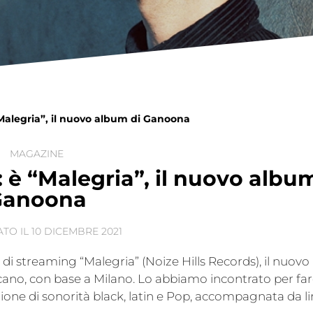
“Malegria”, il nuovo album di Ganoona
MAGAZINE
: è “Malegria”, il nuovo albu
Ganoona
ATO IL
10 DICEMBRE 2021
 di streaming “Malegria” (Noize Hills Records), il nuovo
cano, con base a Milano. Lo abbiamo incontrato per far
ne di sonorità black, latin e Pop, accompagnata da li