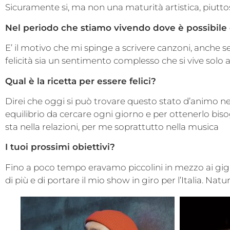
Sicuramente si, ma non una maturità artistica, piuttos
Nel periodo che stiamo vivendo dove è possibile c
E’ il motivo che mi spinge a scrivere canzoni, anche se 
felicità sia un sentimento complesso che si vive solo a 
Qual è la ricetta per essere felici?
Direi che oggi si può trovare questo stato d’animo nel
equilibrio da cercare ogni giorno e per ottenerlo bisogna
sta nella relazioni, per me soprattutto nella musica
I tuoi prossimi obiettivi?
Fino a poco tempo eravamo piccolini in mezzo ai gig
di più e di portare il mio show in giro per l’Italia. N