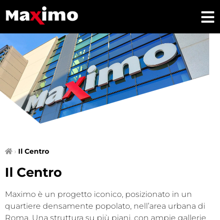
›
Il Centro
Il Centro
Maximo è un progetto iconico, posizionato in un
quartiere densamente popolato, nell’area urbana di
Roma. Una struttura su più piani, con ampie gallerie