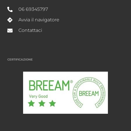
06 69345797
Avvia il navigatore
Contattaci
CERTIFICAZIONE