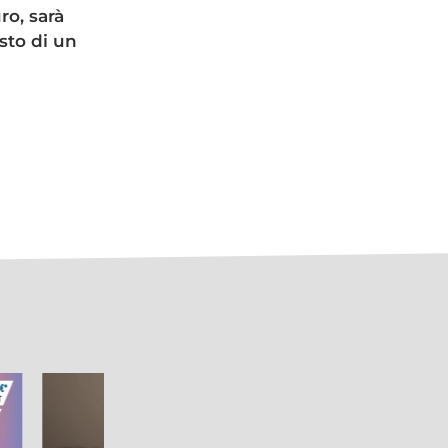
ro, sarà
sto di un