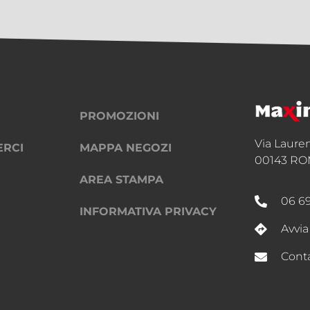
PROMOZIONI
Via Laure
ERCI
MAPPA NEGOZI
00143 RO
AREA STAMPA
06 6
INFORMATIVA PRIVACY
Avvia
Conta