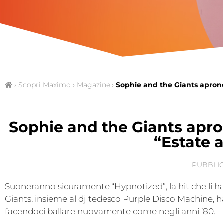
›
Scopri Maximo
›
Magazine
›
Sophie and the Giants aprono
Sophie and the Giants apron
“Estate 
PUBBLIC
Suoneranno sicuramente “Hypnotized”, la hit che li ha
Giants, insieme al dj tedesco Purple Disco Machine, h
facendoci ballare nuovamente come negli anni ’80.