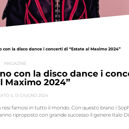
 con la disco dance i concerti di “Estate al Maximo 2024”
MAGAZINE
o con la disco dance i conce
al Maximo 2024”
ATO IL
13 GIUGNO 2024
 resi famosi in tutto il mondo. Con questo brano i Sop
anno riproposto con grande successo il genere Italo Di