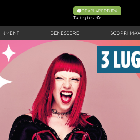
ORARI APERTURA
Tutti gli orari
AINMENT
BENESSERE
SCOPRI MA