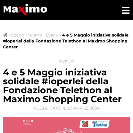
›
Scopri Maximo
›
Eventi
›
4 e 5 Maggio iniziativa solidale
#ioperlei della Fondazione Telethon al Maximo Shopping
Center
EVENTI
4 e 5 Maggio iniziativa
solidale #ioperlei della
Fondazione Telethon al
Maximo Shopping Center
PUBBLICATO IL
29 APRILE 2024