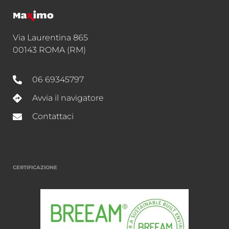
Via Laurentina 865
00143 ROMA (RM)
06 69345797
Avvia il navigatore
Contattaci
CERTIFICAZIONE