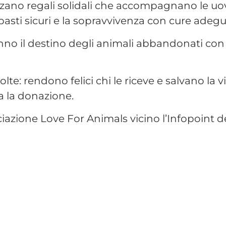
zzano regali solidali che accompagnano le uov
pasti sicuri e la sopravvivenza con cure adegu
anno il destino degli animali abbandonati con
e: rendono felici chi le riceve e salvano la vi
a la donazione.
ciazione Love For Animals vicino l’Infopoint d