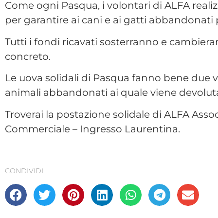
Come ogni Pasqua, i volontari di ALFA reali
per garantire ai cani e ai gatti abbandonati 
Tutti i fondi ricavati sosterranno e cambier
concreto.
Le uova solidali di Pasqua fanno bene due volt
animali abbandonati ai quale viene devolut
Troverai la postazione solidale di ALFA Asso
Commerciale – Ingresso Laurentina.
CONDIVIDI