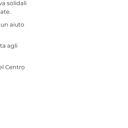
a solidali
ate.
 un aiuto
ta agli
el Centro