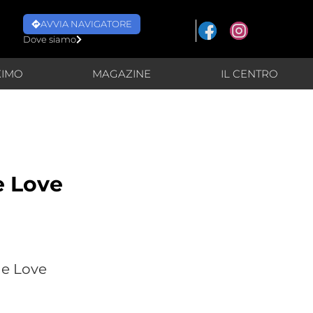
AVVIA NAVIGATORE
Dove siamo
XIMO
MAGAZINE
IL CENTRO
e Love
ne Love