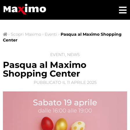
›
Scopri Maximo
›
Eventi
›
Pasqua al Maximo Shopping
Center
EVENTI
,
NEWS
Pasqua al Maximo
Shopping Center
PUBBLICATO IL
11 APRILE 2025