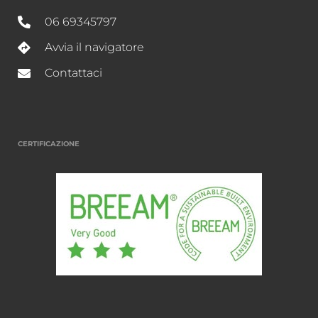
06 69345797
Avvia il navigatore
Contattaci
CERTIFICAZIONE