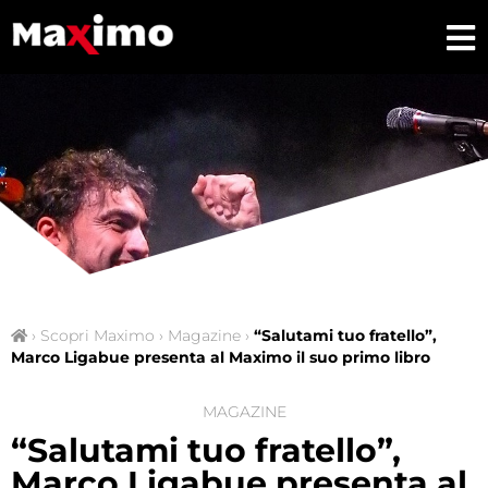
›
Scopri Maximo
›
Magazine
›
“Salutami tuo fratello”,
Marco Ligabue presenta al Maximo il suo primo libro
MAGAZINE
“Salutami tuo fratello”,
Marco Ligabue presenta al