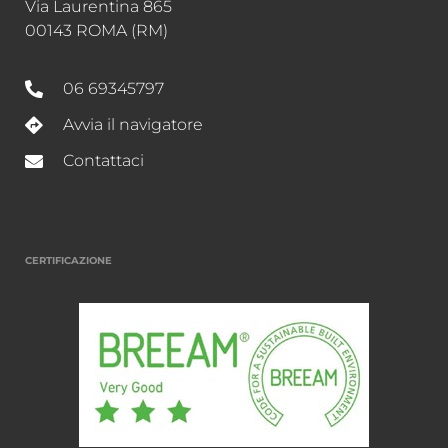
Via Laurentina 865
00143 ROMA (RM)
06 69345797
Avvia il navigatore
Contattaci
CERTIFICAZIONE