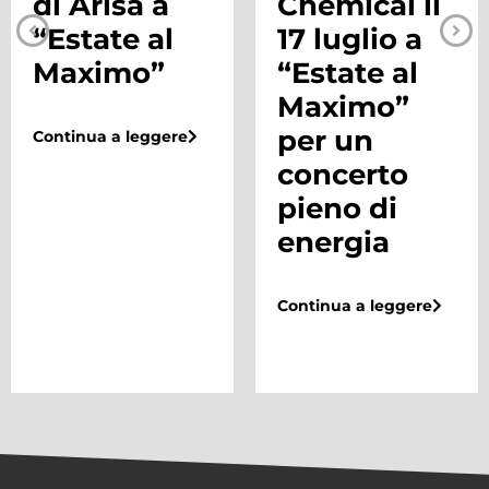
di Arisa a
Chemical il
“Estate al
17 luglio a
Maximo”
“Estate al
Maximo”
per un
Continua a leggere
concerto
pieno di
energia
Continua a leggere