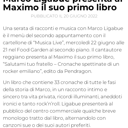
Maximo il suo primo libro
PUBBLICATO IL
20 GIUGNO 2022
Una serata di racconti e musica con Marco Ligabue
è il menù del secondo appuntamento con il
cartellone di “Musica Live”, mercoledì 22 giugno alle
21 nel Food Garden al secondo piano. Il cantautore
reggiano presenta al Maximo il suo primo libro,
“Salutami tuo fratello – Cronache spettinate di un
rocker emiliano”, edito da Pendragon.
Un libro che contiene 33 cronache di tutte le fasi
della storia di Marco, in un racconto intimo e
sincero tra vita privata, ricordi illuminanti, aneddoti
ironici e tanto rock’n’roll. Ligabue presenterà al
pubblico del centro commerciale qualche breve
monologo tratto dal libro, alternandolo con
canzoni sue o dei suoi autori preferiti.