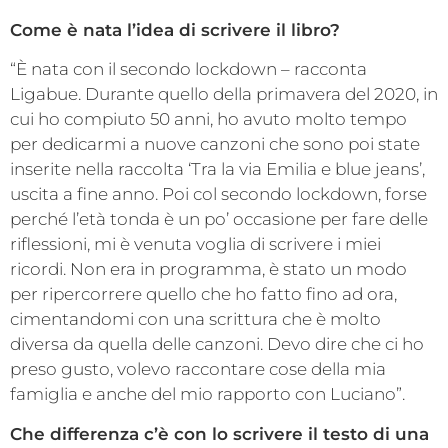
Come è nata l’idea di scrivere il libro?
“È nata con il secondo lockdown – racconta
Ligabue. Durante quello della primavera del 2020, in
cui ho compiuto 50 anni, ho avuto molto tempo
per dedicarmi a nuove canzoni che sono poi state
inserite nella raccolta ‘Tra la via Emilia e blue jeans’,
uscita a fine anno. Poi col secondo lockdown, forse
perché l’età tonda è un po’ occasione per fare delle
riflessioni, mi è venuta voglia di scrivere i miei
ricordi. Non era in programma, è stato un modo
per ripercorrere quello che ho fatto fino ad ora,
cimentandomi con una scrittura che è molto
diversa da quella delle canzoni. Devo dire che ci ho
preso gusto, volevo raccontare cose della mia
famiglia e anche del mio rapporto con Luciano”.
Che differenza c’è con lo scrivere il testo di una