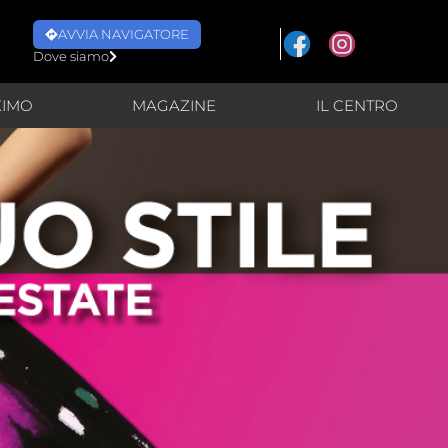
AVVIA NAVIGATORE
Dove siamo
XIMO
MAGAZINE
IL CENTRO