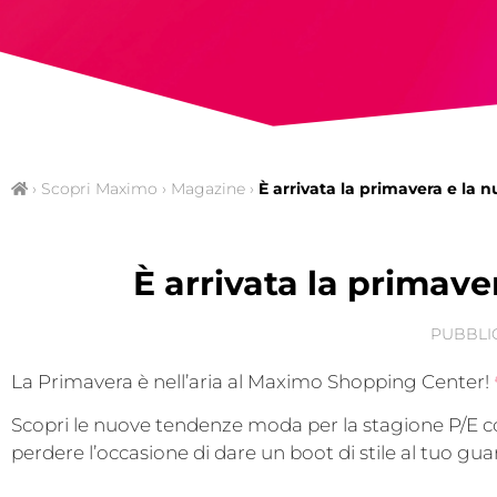
›
Scopri Maximo
›
Magazine
›
È arrivata la primavera e la n
È arrivata la primave
PUBBLI
La Primavera è nell’aria al Maximo Shopping Center!
Scopri le nuove tendenze moda per la stagione P/E co
perdere l’occasione di dare un boot di stile al tuo gu