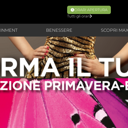
ORARI APERTURA
Tutti gli orari
AINMENT
BENESSERE
SCOPRI MA