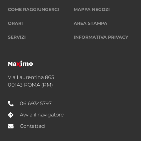
COME RAGGIUNGERCI
MAPPA NEGOZI
ORARI
AREA STAMPA
SERVIZI
INFORMATIVA PRIVACY
Via Laurentina 865
00143 ROMA (RM)
06 69345797
Avvia il navigatore
Contattaci