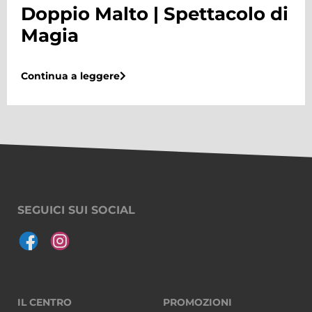
ttacolo di
Doppio Malto | Tor
Biliardino
Continua a leggere
SEGUICI SUI SOCIAL
IL CENTRO
PROMOZIONI