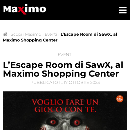
›
Scopri Maximo
›
Eventi
›
L’Escape Room di SawX, al
Maximo Shopping Center
EVENTI
L’Escape Room di SawX, al
Maximo Shopping Center
PUBBLICATO IL
17 OTTOBRE 2023