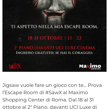
Jigsaw vuole fare un gioco con te… Prova
l’Escape Room di #SawX al Maximo
Shopping Center di Roma. Dal 18 al 31
ottobre al 2° Piano, davanti UCI Luxe di