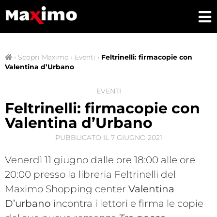
›
Scopri Maximo
›
Eventi
›
Feltrinelli: firmacopie con
Valentina d’Urbano
EVENTI
Feltrinelli: firmacopie con
Valentina d’Urbano
PUBBLICATO IL
7 GIUGNO 2021
Venerdì 11 giugno dalle ore 18:00 alle ore
20:00 presso la libreria Feltrinelli del
Maximo Shopping center
Valentina
D’urbano
incontra i lettori e firma le copie