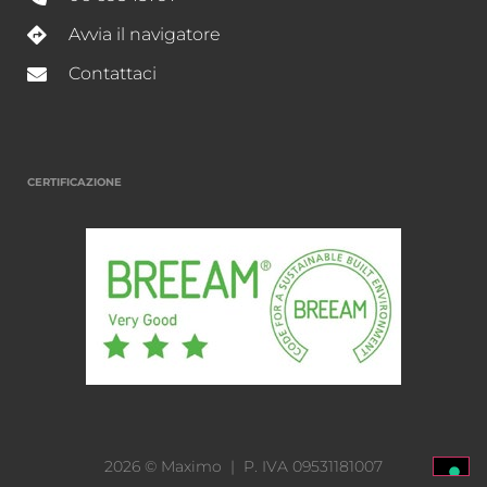
Avvia il navigatore
Contattaci
CERTIFICAZIONE
2026 © Maximo | P. IVA 09531181007