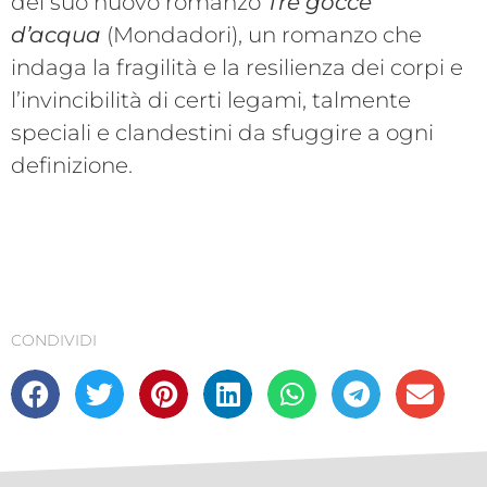
del suo nuovo romanzo
Tre gocce
d’acqua
(Mondadori), un romanzo che
indaga la fragilità e la resilienza dei corpi e
l’invincibilità di certi legami, talmente
speciali e clandestini da sfuggire a ogni
definizione.
CONDIVIDI