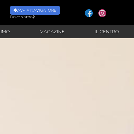
AVVIA NAVIGATORE
Dove siamo
XIMO
MAGAZINE
IL CENTRO