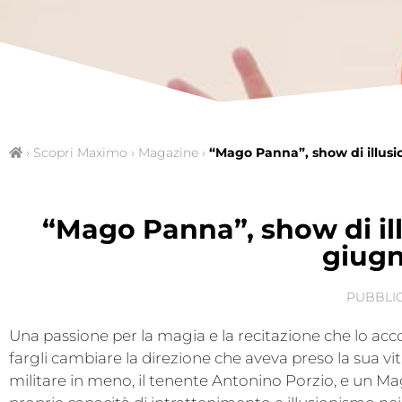
›
Scopri Maximo
›
Magazine
›
“Mago Panna”, show di illusi
“Mago Panna”, show di ill
giugn
PUBBLIC
Una passione per la magia e la recitazione che lo acc
fargli cambiare la direzione che aveva preso la sua 
militare in meno, il tenente Antonino Porzio, e un Mag