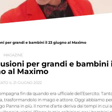
oni per grandi e bambini il 23 giugno al Maximo
MAGAZINE
usioni per grandi e bambini i
o al Maximo
ATO IL
21 GIUGNO 2022
ompagna fin da quando era ufficiale dell’Esercito. Tan
vita, trasformandolo in mago e attore. Oggi abbiamo pe
o Panna in più. Il nome d’arte deriva dai tempi in cui a