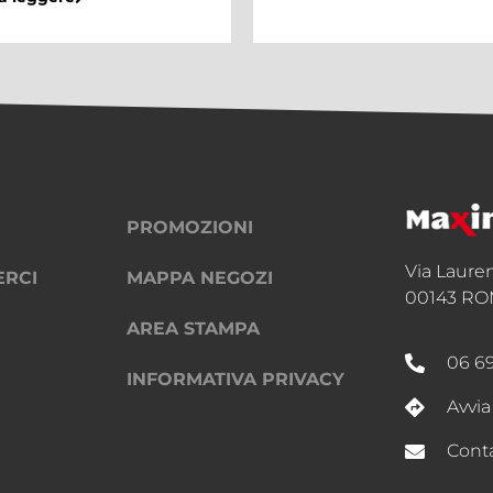
Center
Continua a leggere
PROMOZIONI
Via Laure
ERCI
MAPPA NEGOZI
00143 RO
AREA STAMPA
06 6
INFORMATIVA PRIVACY
Avvia
Conta