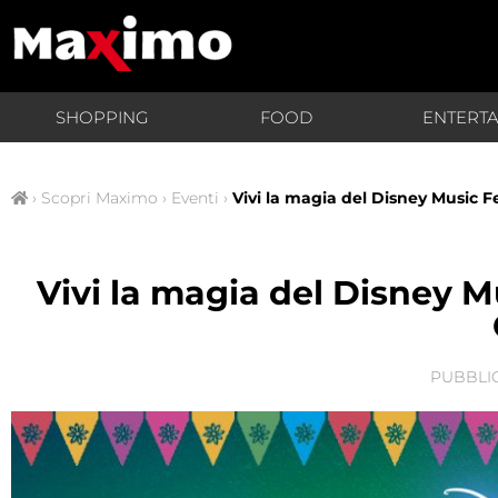
SHOPPING
FOOD
ENTERT
›
Scopri Maximo
›
Eventi
›
Vivi la magia del Disney Music 
Vivi la magia del Disney 
PUBBLI