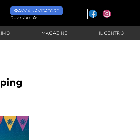
AVVIA NAVIGATORE
Dove siamo
XIMO
MAGAZINE
IL CENTRO
pping