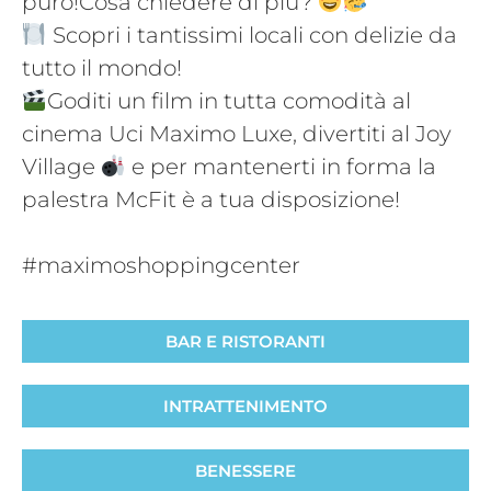
puro!Cosa chiedere di più?
Scopri i tantissimi locali con delizie da
tutto il mondo!
Goditi un film in tutta comodità al
cinema Uci Maximo Luxe, divertiti al Joy
Village
e per mantenerti in forma la
palestra McFit è a tua disposizione!
#maximoshoppingcenter
BAR E RISTORANTI
INTRATTENIMENTO
BENESSERE