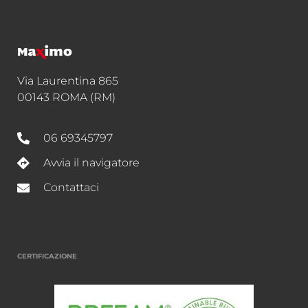
Via Laurentina 865
00143 ROMA (RM)
06 69345797
Avvia il navigatore
Contattaci
CERTIFICAZIONE