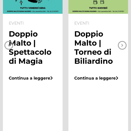
EVENTI
EVENTI
Doppio
Doppio
Malto |
Malto |
Spettacolo
Torneo di
di Magia
Biliardino
Continua a leggere
Continua a leggere