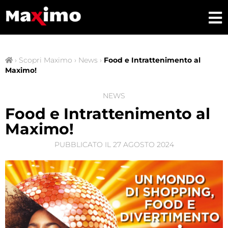
›
Scopri Maximo
›
News
›
Food e Intrattenimento al
Maximo!
NEWS
Food e Intrattenimento al
Maximo!
PUBBLICATO IL
27 AGOSTO 2024