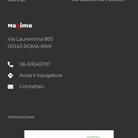
Via Laurentina 865
00143 ROMA (RM)
06 69345797
Avvia il navigatore
Contattaci
CERTIFICAZIONE