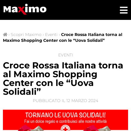
›
Scopri Maximo
›
Eventi
›
Croce Rossa Italiana torna al
Maximo Shopping Center con le “Uova Solidali”
EVENTI
Croce Rossa Italiana torna
al Maximo Shopping
Center con le “Uova
Solidali”
PUBBLICATO IL
12 MARZO 2024