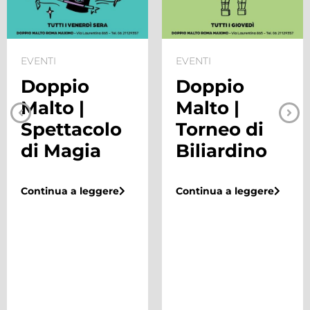
EVENTI
EVENTI
Doppio
Doppio
Malto |
Malto |
Spettacolo
Torneo di
di Magia
Biliardino
Continua a leggere
Continua a leggere