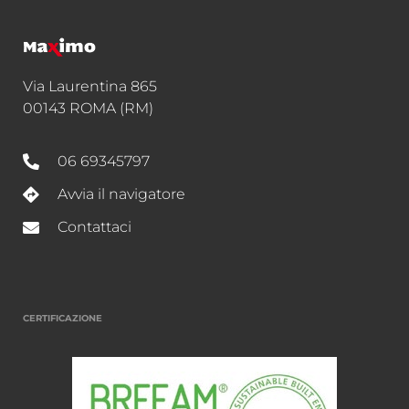
Via Laurentina 865
00143 ROMA (RM)
06 69345797
Avvia il navigatore
Contattaci
CERTIFICAZIONE