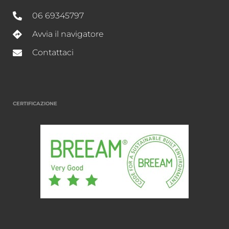
06 69345797
Avvia il navigatore
Contattaci
CERTIFICAZIONE