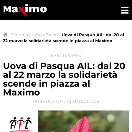
›
Scopri Maximo
›
Eventi
›
Uova di Pasqua AIL: dal 20 al
22 marzo la solidarietà scende in piazza al Maximo
EVENTI
,
NEWS
Uova di Pasqua AIL: dal 20
al 22 marzo la solidarietà
scende in piazza al
Maximo
PUBBLICATO IL
18 MARZO 2026