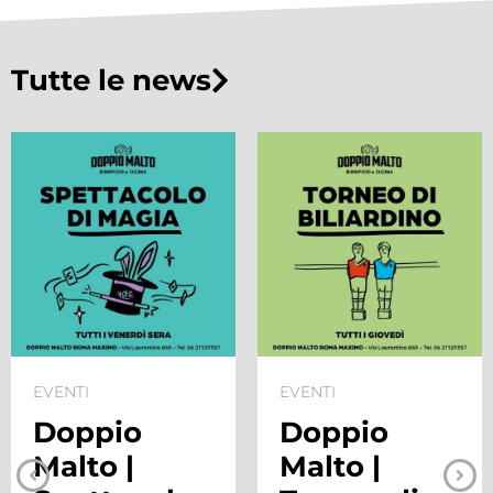
Tutte le news
EVENTI
EVENTI
Doppio
Doppio
Malto |
Malto |