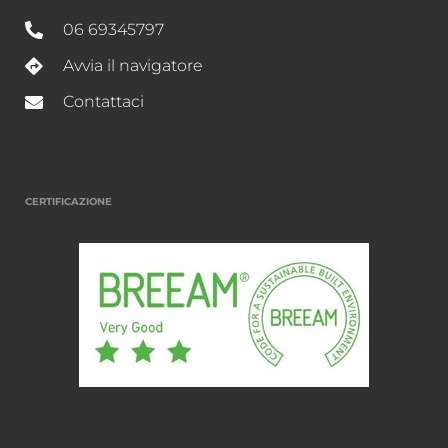
06 69345797
Avvia il navigatore
Contattaci
CERTIFICAZIONE