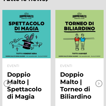
EVENTI
EVENTI
Doppio
Doppio
Malto |
Malto |
Spettacolo
Torneo di
di Magia
Biliardino