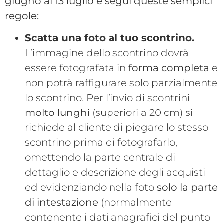
giugno al 13 luglio e segui queste semplici
regole:
Scatta una foto al tuo scontrino.
L’immagine dello scontrino dovrà
essere fotografata in
forma completa
e
non potrà raffigurare solo parzialmente
lo scontrino. Per l’invio di scontrini
molto lunghi
(superiori a 20 cm) si
richiede al cliente di piegare lo stesso
scontrino prima di fotografarlo,
omettendo la parte centrale di
dettaglio e descrizione degli acquisti
ed evidenziando nella foto
solo la parte
di intestazione
(normalmente
contenente i dati anagrafici del punto