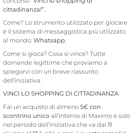
concorso
“Vinci lo shopping di
cittadinanza!”.
Come? Lo strumento utilizzato per giocare
è il sistema di messaggistica più utilizzato
al mondo:
Whatsapp.
Come si gioca? Cosa si vince? Tutte
domande legittime che proviamo a
spiegarvi con un breve riassunto
dell’iniziativa.
VINCI LO SHOPPING DI CITTADINANZA
Fai un acquisto di almeno
5€ con
scontrino unico
all’interno di Maximo e solo
nel periodo dell’iniziativa che va dal
11