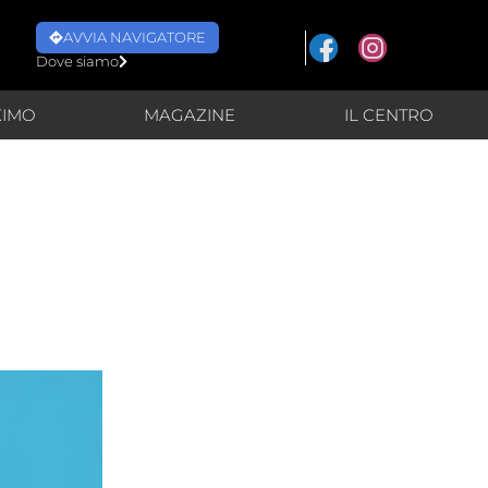
AVVIA NAVIGATORE
Dove siamo
XIMO
MAGAZINE
IL CENTRO