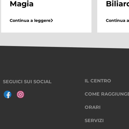
Biliardino
Continua 
Continua a leggere
IL CENTRO
SEGUICI SUI SOCIAL
COME RAGGIUNG
ORARI
SERVIZI