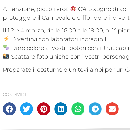
Attenzione, piccoli eroi!
C’è bisogno di voi
proteggere il Carnevale e diffondere il dive
Il 1,2 e 4 marzo, dalle 16.00 alle 19.00, al 1° p
Divertirvi con laboratori incredibili
Dare colore ai vostri poteri con il truccab
Scattare foto uniche con i vostri personagg
Preparate il costume e unitevi a noi per un 
CONDIVIDI