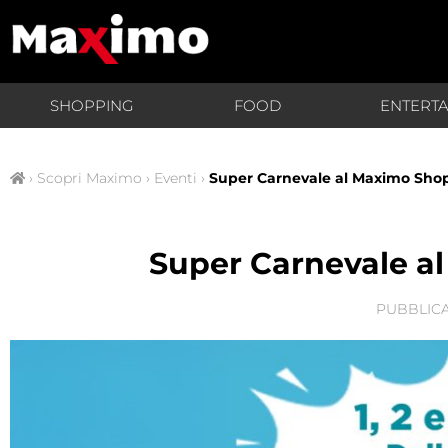
SHOPPING
FOOD
ENTERT
›
Scopri Maximo
›
Eventi
›
Super Carnevale al Maximo Sho
Super Carnevale a
PUBBLICA