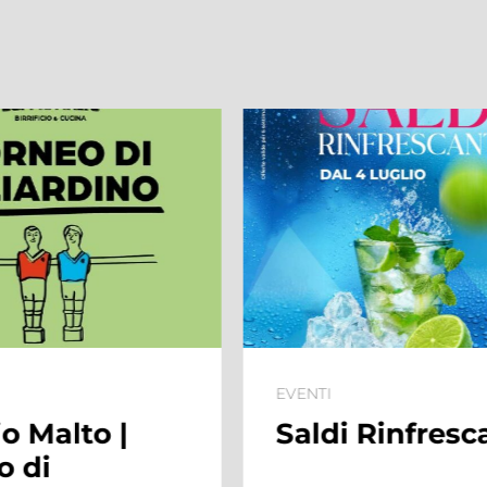
EVENTI
 Rinfrescanti
Summer Villa
l’estate dei