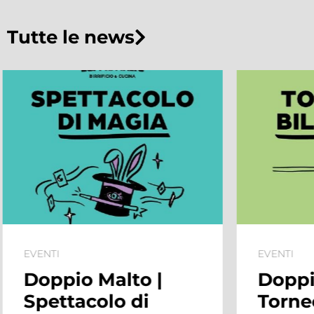
Tutte le news
EVENTI
EVENTI
Doppio Malto |
Saldi
Torneo di