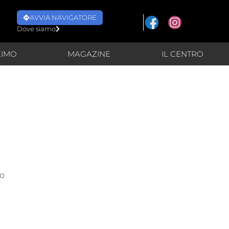
AVVIA NAVIGATORE
Dove siamo
XIMO
MAGAZINE
IL CENTRO
lo