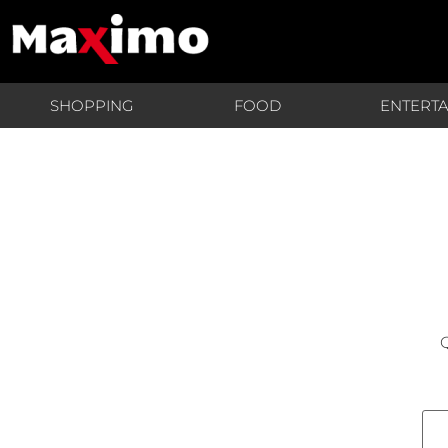
SHOPPING
FOOD
ENTERT
Q