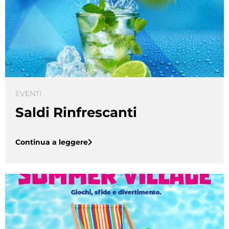
EVENTI
Saldi Rinfrescanti
Continua a leggere