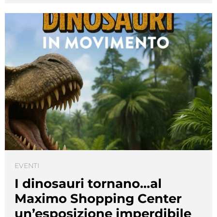
EVENTI
I dinosauri tornano…al
Maximo Shopping Center
un’esposizione imperdibile