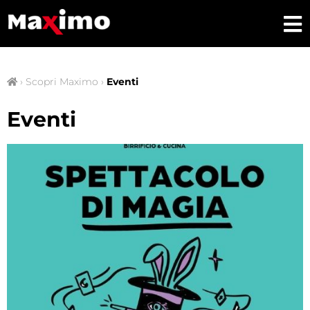
›
Scopri Maximo
›
Eventi
Eventi