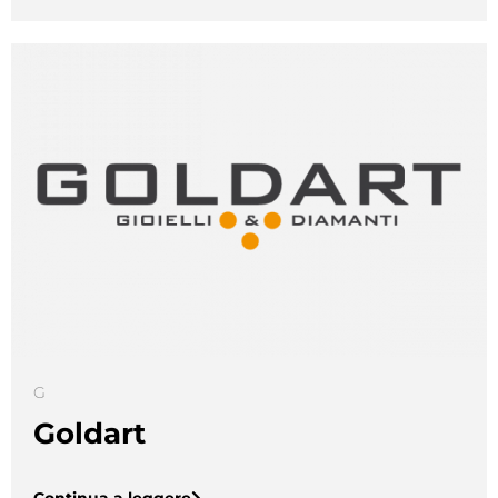
G
Goldart