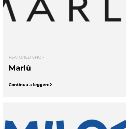
FEATURED SHOP
Marlù
Continua a leggere