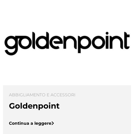
ABBIGLIAMENTO E ACCESSORI
Goldenpoint
Continua a leggere