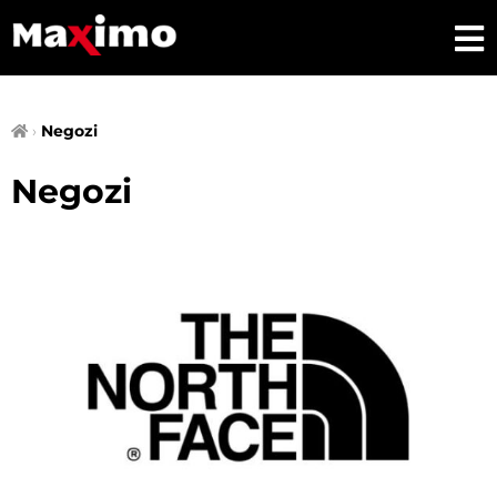
›
Negozi
Negozi