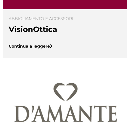
ABBIGLIAMENTO E ACCESSORI
VisionOttica
Continua a leggere