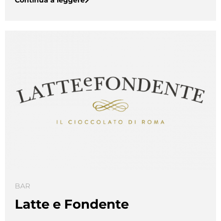
Continua a leggere
BAR
Latte e Fondente