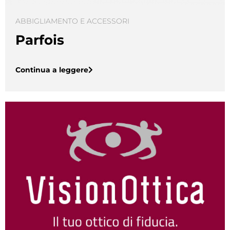
ABBIGLIAMENTO E ACCESSORI
Parfois
Continua a leggere