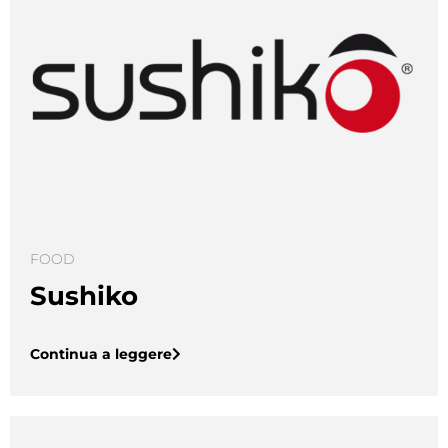
FOOD
Sushiko
Continua a leggere