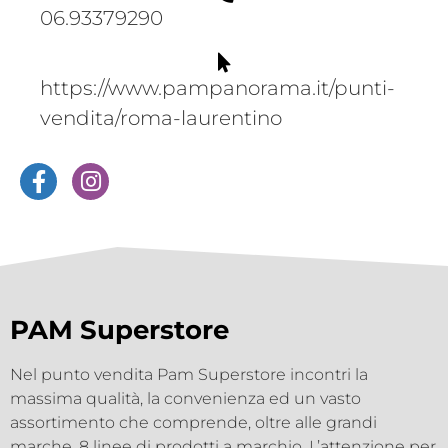
06.93379290
https://www.pampanorama.it/punti-
vendita/roma-laurentino
PAM Superstore
Nel punto vendita Pam Superstore incontri la
massima qualità, la convenienza ed un vasto
assortimento che comprende, oltre alle grandi
marche, 8 linee di prodotti a marchio. L’attenzione per