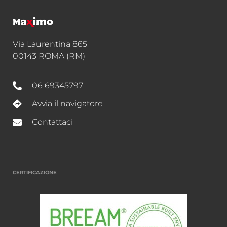
Via Laurentina 865
00143 ROMA (RM)
06 69345797
Avvia il navigatore
Contattaci
CERTIFICAZIONE