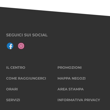
SEGUICI SUI SOCIAL
IL CENTRO
PROMOZIONI
COME RAGGIUNGERCI
MAPPA NEGOZI
ORARI
AREA STAMPA
SERVIZI
INFORMATIVA PRIVACY