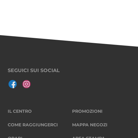
SEGUICI SUI SOCIAL
IL CENTRO
PROMOZIONI
COME RAGGIUNGERCI
MAPPA NEGOZI