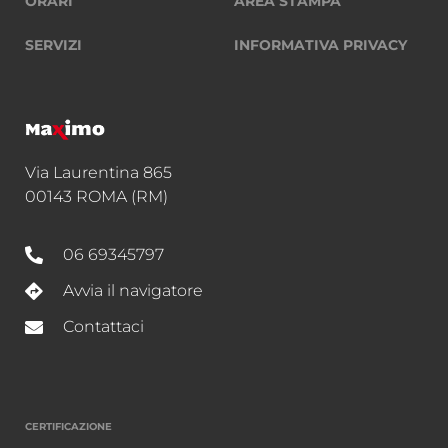
ORARI
AREA STAMPA
SERVIZI
INFORMATIVA PRIVACY
Via Laurentina 865
00143 ROMA (RM)
06 69345797
Avvia il navigatore
Contattaci
CERTIFICAZIONE