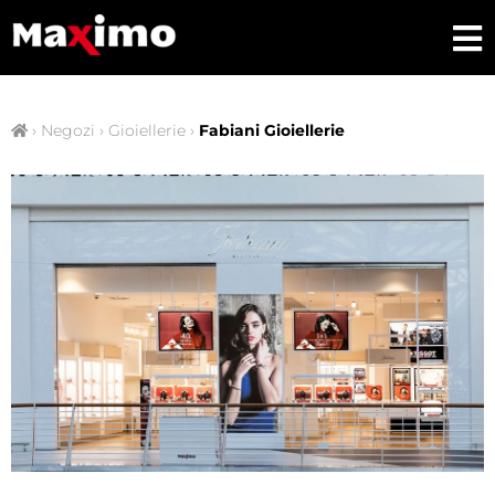
›
Negozi
›
Gioiellerie
›
Fabiani Gioiellerie