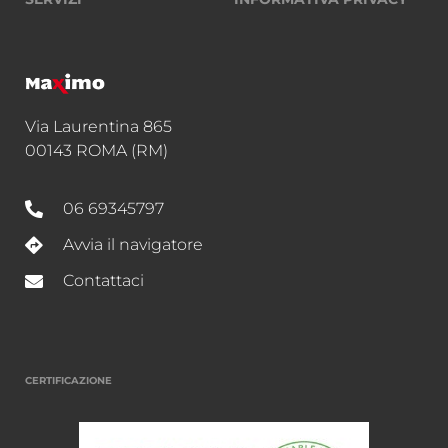
Via Laurentina 865
00143 ROMA (RM)
06 69345797
Avvia il navigatore
Contattaci
CERTIFICAZIONE