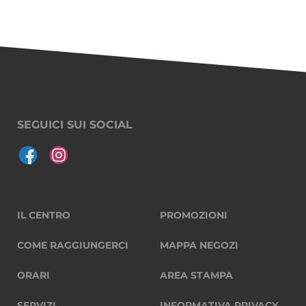
SEGUICI SUI SOCIAL
IL CENTRO
PROMOZIONI
COME RAGGIUNGERCI
MAPPA NEGOZI
ORARI
AREA STAMPA
SERVIZI
INFORMATIVA PRIVACY