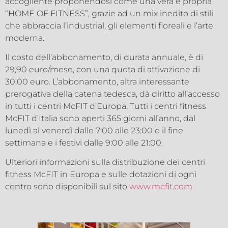
accogliente proponendosi come una vera e propria
“HOME OF FITNESS”, grazie ad un mix inedito di stili
che abbraccia l’industrial, gli elementi floreali e l’arte
moderna.
Il costo dell’abbonamento, di durata annuale, è di
29,90 euro/mese, con una quota di attivazione di
30,00 euro. L’abbonamento, altra interessante
prerogativa della catena tedesca, dà diritto all’accesso
in tutti i centri McFIT d’Europa. Tutti i centri fitness
McFIT d’Italia sono aperti 365 giorni all’anno, dal
lunedì al venerdì dalle 7:00 alle 23:00 e il fine
settimana e i festivi dalle 9:00 alle 21:00.
Ulteriori informazioni sulla distribuzione dei centri
fitness McFIT in Europa e sulle dotazioni di ogni
centro sono disponibili sul sito
www.mcfit.com