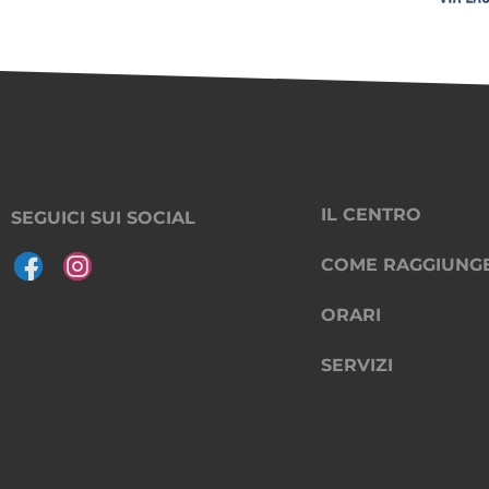
IL CENTRO
SEGUICI SUI SOCIAL
COME RAGGIUNG
ORARI
SERVIZI