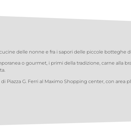
cucine delle nonne e fra i sapori delle piccole botteghe d
mporanea o gourmet, i primi della tradizione, carne alla b
ta.
na di Piazza G. Ferri al Maximo Shopping center, con area p