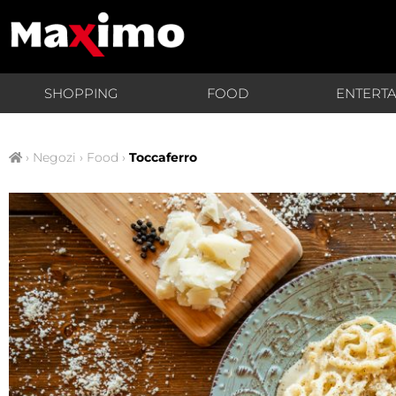
SHOPPING
FOOD
ENTERT
›
Negozi
›
Food
›
Toccaferro