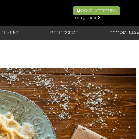
ORARI APERTURA
Tutti gli orari
AINMENT
BENESSERE
SCOPRI MA