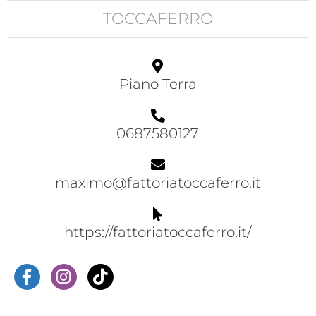
TOCCAFERRO
Piano Terra
0687580127
maximo@fattoriatoccaferro.it
https://fattoriatoccaferro.it/