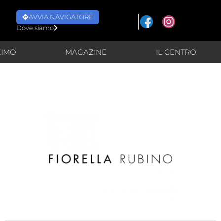
AVVIA NAVIGATORE
Dove siamo
XIMO
MAGAZINE
IL CENTRO