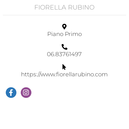
FIORELLA RUBINO
Piano Primo
06.83761497
https://www.fiorellarubino.com