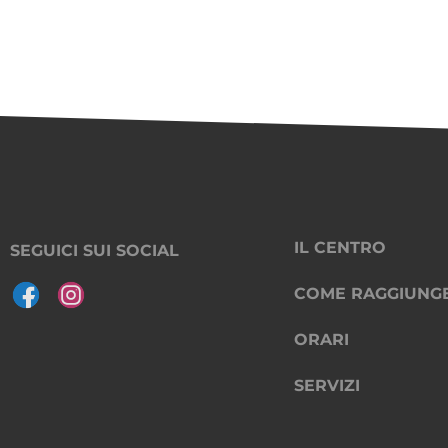
IL CENTRO
SEGUICI SUI SOCIAL
COME RAGGIUNG
ORARI
SERVIZI