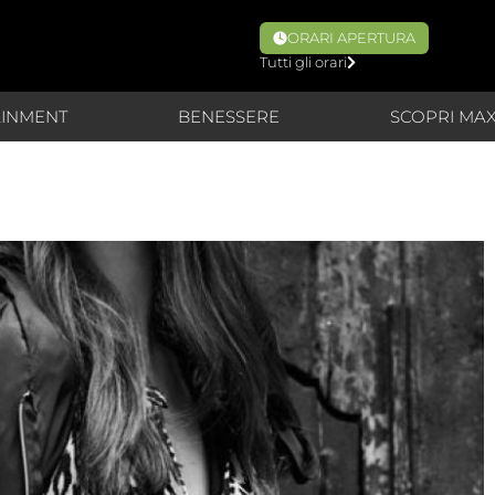
ORARI APERTURA
Tutti gli orari
AINMENT
BENESSERE
SCOPRI MA