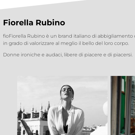
Fiorella Rubino
fioFiorella Rubino è un brand italiano di abbigliament
in grado di valorizzare al meglio il bello del loro corpo.
Donne ironiche e audaci, libere di piacere e di piacersi.