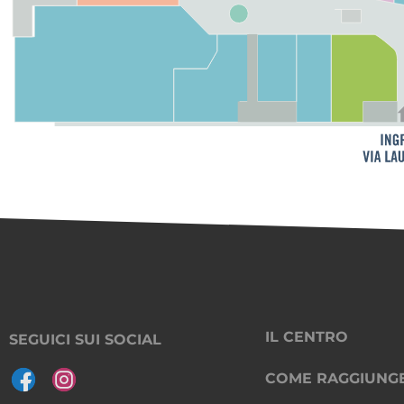
IL CENTRO
SEGUICI SUI SOCIAL
COME RAGGIUNG