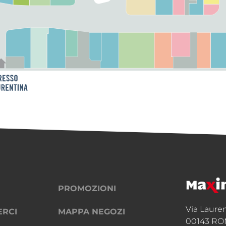
PROMOZIONI
Via Laure
ERCI
MAPPA NEGOZI
00143 RO