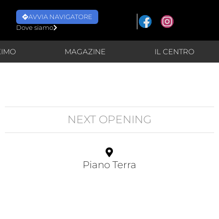
AVVIA NAVIGATORE
Dove siamo
XIMO
MAGAZINE
IL CENTRO
NEXT OPENING
Piano Terra