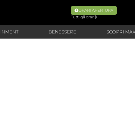
ORARI APERTURA
Tutti gli orari
AINMENT
BENESSERE
SCOPRI MA