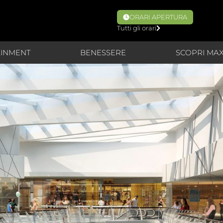
ORARI APERTURA
Tutti gli orari
AINMENT
BENESSERE
SCOPRI MA