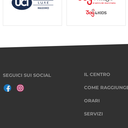
IL CENTRO
SEGUICI SUI SOCIAL
COME RAGGIUNG
ORARI
SERVIZI