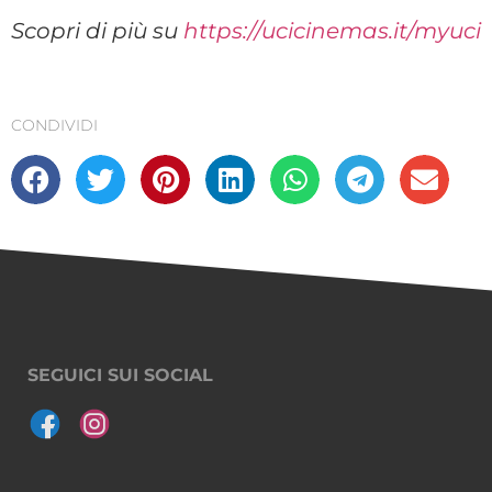
Scopri di più su
https://ucicinemas.it/myuci
CONDIVIDI
SEGUICI SUI SOCIAL