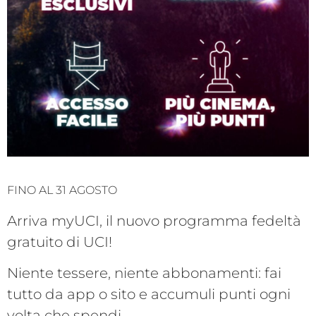
FINO AL 31 AGOSTO
Arriva myUCI, il nuovo programma fedeltà
gratuito di UCI!
Niente tessere, niente abbonamenti: fai
tutto da app o sito e accumuli punti ogni
volta che spendi