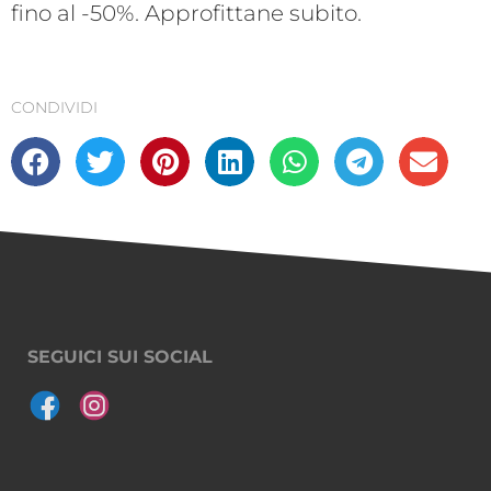
fino al -50%. Approfittane subito.
CONDIVIDI
SEGUICI SUI SOCIAL