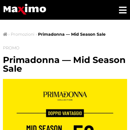
›
Promozioni
›
Primadonna — Mid Season Sale
PROMO
Primadonna — Mid Season
Sale